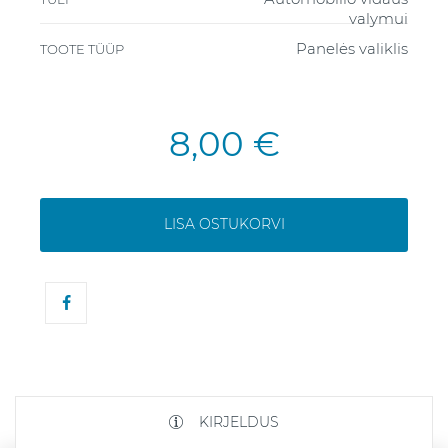
valymui
Panelės valiklis
TOOTE TÜÜP
8,00 €
LISA OSTUKORVI
KIRJELDUS