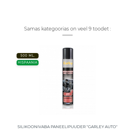
Samas kategoorias on veel 9 toodet :
500 ML.
HISPAANIA
SILIKOONIVABA PANEELIPUUDER "GARLEY AUTO"