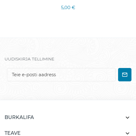
5,00 €
UUDISKIRJA TELLIMINE

BURKALIFA

TEAVE