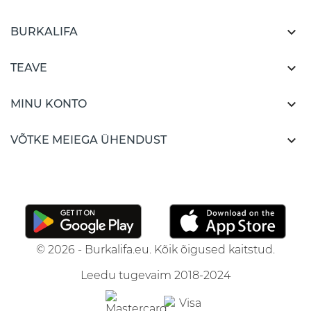

BURKALIFA

TEAVE

MINU KONTO

VÕTKE MEIEGA ÜHENDUST
© 2026 - Burkalifa.eu. Kõik õigused kaitstud.
Leedu tugevaim 2018-2024