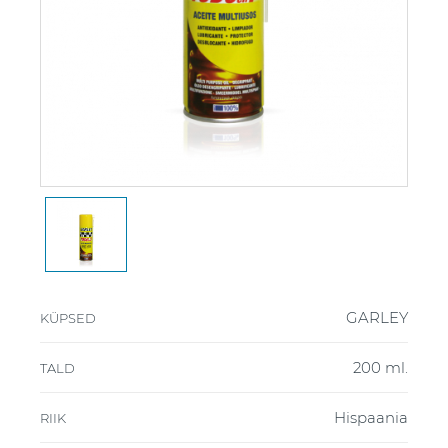
GARLEY
KÜPSED
200 ml.
TALD
Hispaania
RIIK