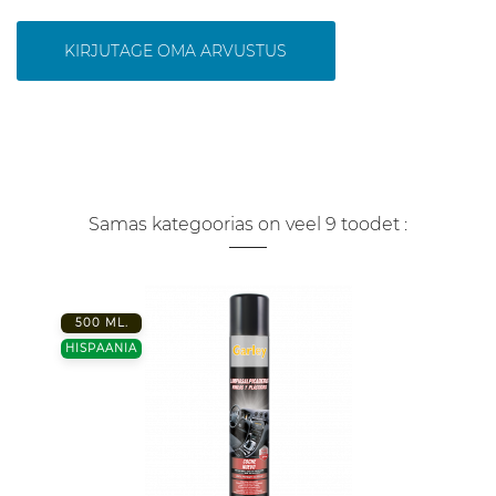
KIRJUTAGE OMA ARVUSTUS
Samas kategoorias on veel 9 toodet :
500 ML.
HISPAANIA