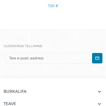
7,50 €
UUDISKIRJA TELLIMINE

BURKALIFA

TEAVE