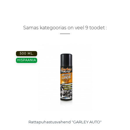
Samas kategoorias on veel 9 toodet :
500 ML.
HISPAANIA
Rattapuhastusvahend "GARLEY AUTO"