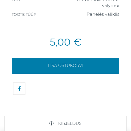
valymui
Panelės valiklis
TOOTE TÜÜP
5,00 €
LISA OSTUKORVI
KIRJELDUS