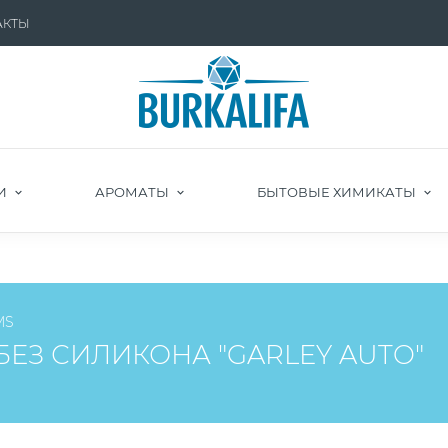
АКТЫ
И
АРОМАТЫ
БЫТОВЫЕ ХИМИКАТЫ
MS
ЕЗ СИЛИКОНА "GARLEY AUTO"