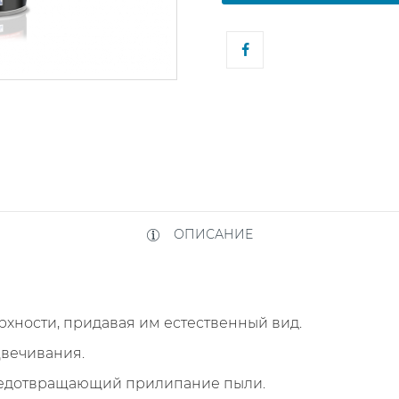
ОПИСАНИЕ
хности, придавая им естественный вид.
цвечивания.
редотвращающий прилипание пыли.