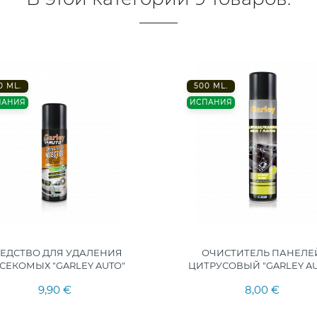
0 ML.
500 ML.
ПАНИЯ
ИСПАНИЯ
РЕДСТВО ДЛЯ УДАЛЕНИЯ
ОЧИСТИТЕЛЬ ПАНЕЛЕ
СЕКОМЫХ "GARLEY AUTO"
ЦИТРУСОВЫЙ "GARLEY A
9,90 €
8,00 €