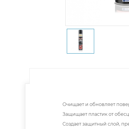
Очищает и обновляет повер
Защищает пластик от обес
Создает защитный слой, п