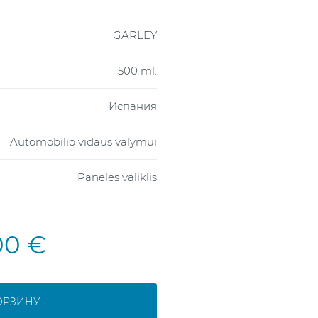
GARLEY
500 ml.
Испания
Automobilio vidaus valymui
Panelės valiklis
00 €
ОРЗИНУ