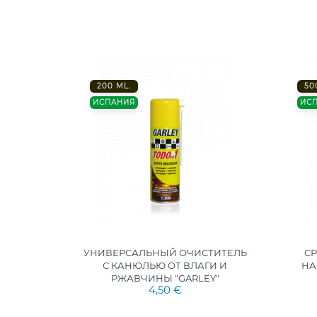
200 ML.
50
ИСПАНИЯ
ИС
Garley
УНИВЕРСАЛЬНЫЙ ОЧИСТИТЕЛЬ
С
С КАНЮЛЬЮ ОТ ВЛАГИ И
НА
РЖАВЧИНЫ "GARLEY"
4,50 €