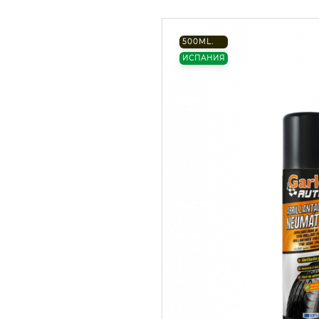
500ML.
ИСПАНИЯ