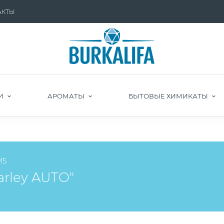
АКТЫ
И
АРОМАТЫ
БЫТОВЫЕ ХИМИКАТЫ
MS
ley AUTO"