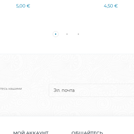
5,00 €
4,50 €
йтесь нашими
МОЙ АККАУНТ
ОБЩАЙТЕСЬ