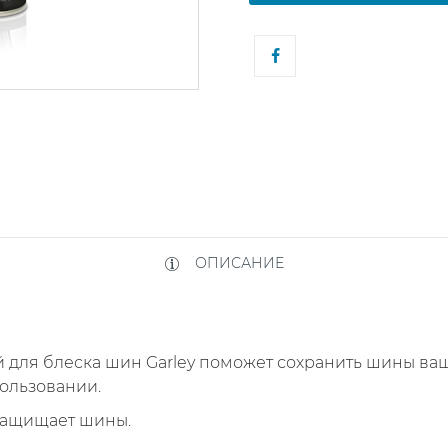
ОПИСАНИЕ
 для блеска шин Garley поможет сохранить шины ва
пользовании.
 защищает шины.