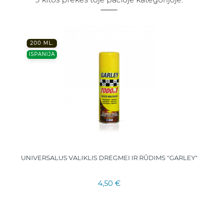
200 ML.
ISPANIJA
UNIVERSALUS VALIKLIS DRĖGMEI IR RŪDIMS "GARLEY"
4,50 €