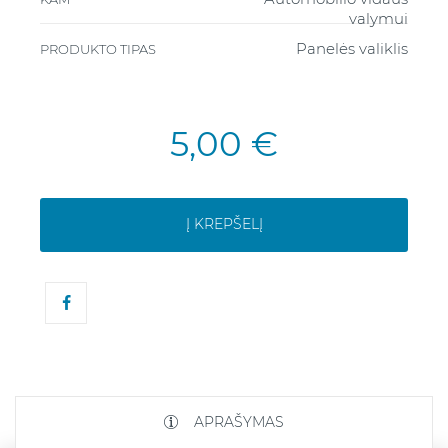
valymui
Panelės valiklis
PRODUKTO TIPAS
5,00 €
Į KREPŠELĮ
APRAŠYMAS