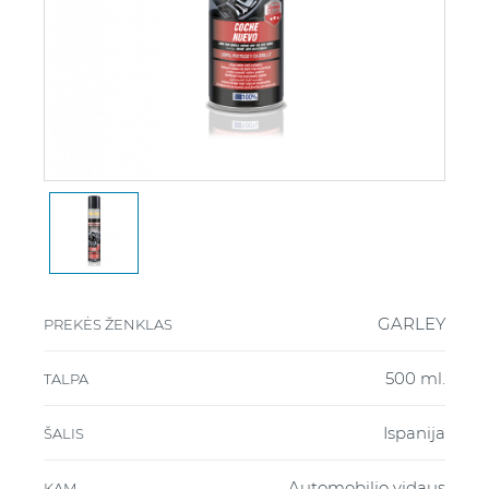
GARLEY
PREKĖS ŽENKLAS
500 ml.
TALPA
Ispanija
ŠALIS
Automobilio vidaus
KAM