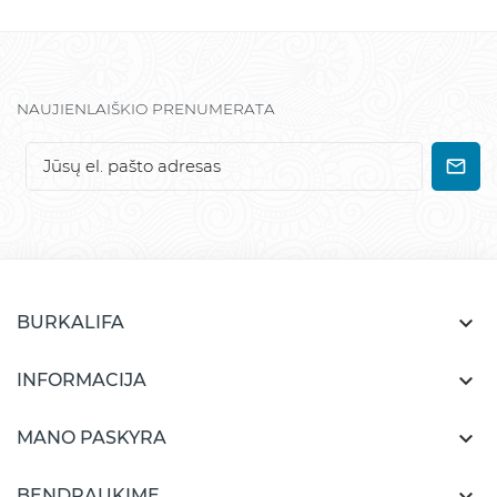
NAUJIENLAIŠKIO PRENUMERATA

BURKALIFA

INFORMACIJA

MANO PASKYRA

BENDRAUKIME