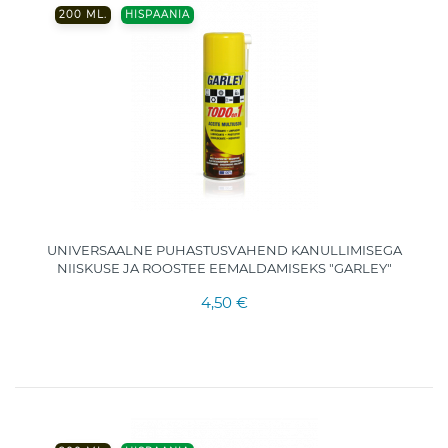
200 ML.
HISPAANIA
UNIVERSAALNE PUHASTUSVAHEND KANULLIMISEGA
NIISKUSE JA ROOSTEE EEMALDAMISEKS "GARLEY"
4,50 €