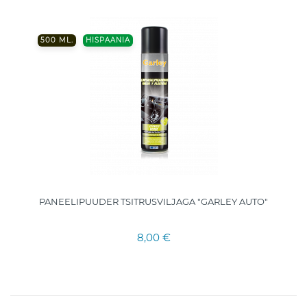
500 ML.
HISPAANIA
PANEELIPUUDER TSITRUSVILJAGA "GARLEY AUTO"
8,00 €