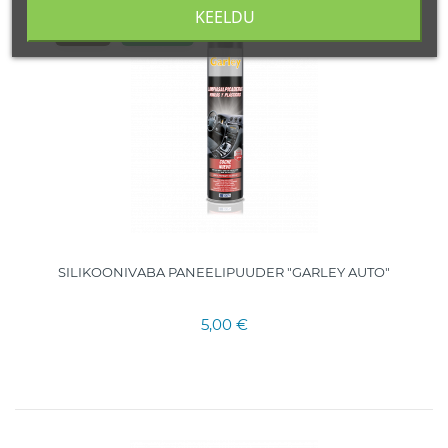
KEELDU
500 ML.
HISPAANIA
SILIKOONIVABA PANEELIPUUDER "GARLEY AUTO"
5,00 €