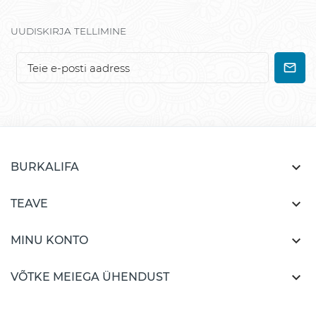
UUDISKIRJA TELLIMINE

BURKALIFA

TEAVE

MINU KONTO

VÕTKE MEIEGA ÜHENDUST