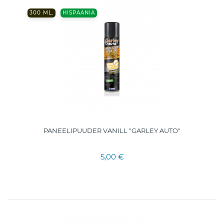
300 ML.
HISPAANIA
PANEELIPUUDER VANILL "GARLEY AUTO"
5,00 €