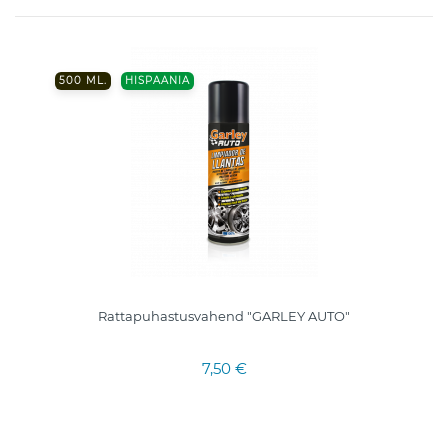
500 ML.
HISPAANIA
Rattapuhastusvahend "GARLEY AUTO"
7,50 €