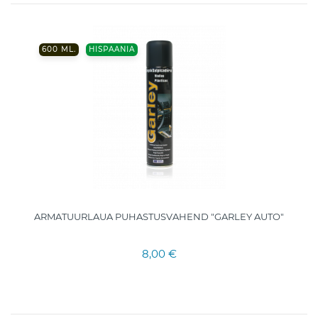
600 ML.
HISPAANIA
ARMATUURLAUA PUHASTUSVAHEND "GARLEY AUTO"
8,00 €