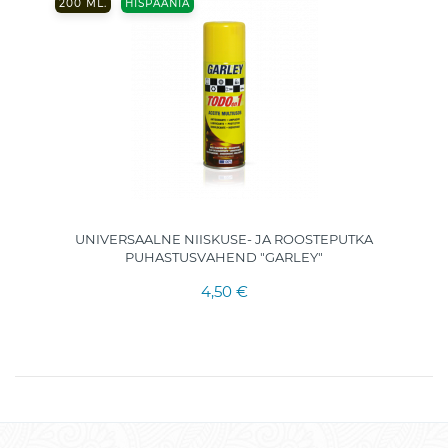
200 ML.
HISPAANIA
UNIVERSAALNE NIISKUSE- JA ROOSTEPUTKA
PUHASTUSVAHEND "GARLEY"
4,50 €