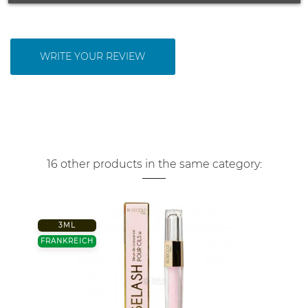
WRITE YOUR REVIEW
16 other products in the same category:
3ML
FRANKREICH