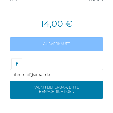
14,00 €
AUSVERKAUFT
WENN LIEFERBAR, BITTE
BENACHRICHTIGEN