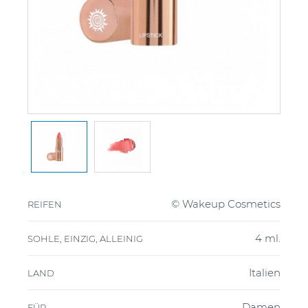
© Wakeup Cosmetics
REIFEN
4 ml.
SOHLE, EINZIG, ALLEINIG
Italien
LAND
Damen
FÜR