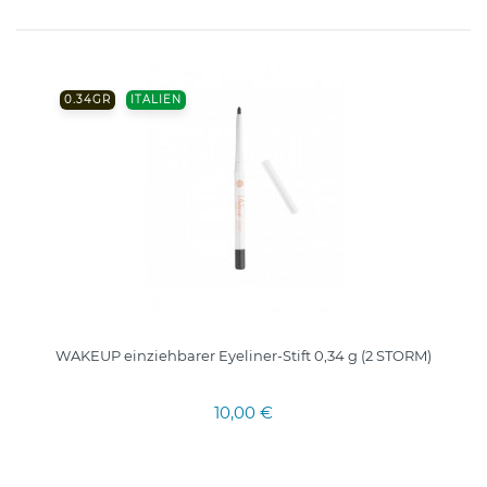
0.34GR
ITALIEN
WAKEUP einziehbarer Eyeliner-Stift 0,34 g (2 STORM)
10,00 €