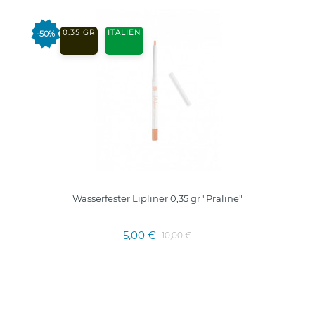
0.35 GR
ITALIEN
-50%
Wasserfester Lipliner 0,35 gr "Praline"
5,00 €
10,00 €