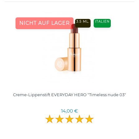
3.5 ML.
ITALIEN
NICHT AUF LAGER
Creme-Lippenstift EVERYDAY HERO "Timeless nude 03"
14,00 €