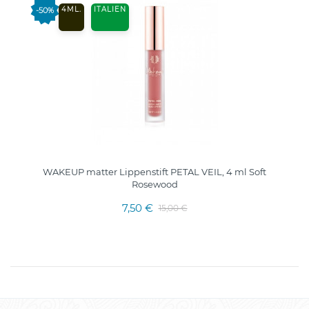
4ML.
ITALIEN
-50%
WAKEUP matter Lippenstift PETAL VEIL, 4 ml Soft
Rosewood
7,50 €
15,00 €