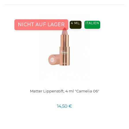
4 ML.
ITALIEN
NICHT AUF LAGER
Matter Lippenstift, 4 ml "Camelia 06"
14,50 €