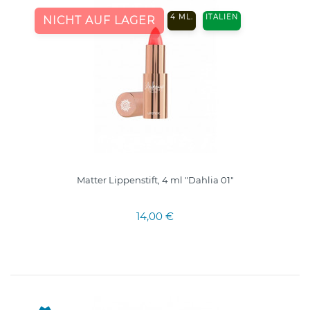
4 ML.
ITALIEN
NICHT AUF LAGER
Matter Lippenstift, 4 ml "Dahlia 01"
14,00 €