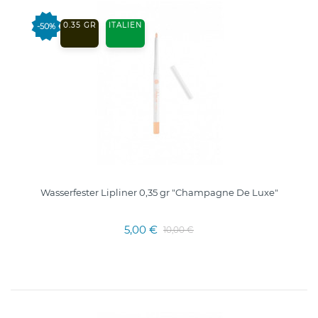
0.35 GR
ITALIEN
-50%
Wasserfester Lipliner 0,35 gr "Champagne De Luxe"
5,00 €
10,00 €