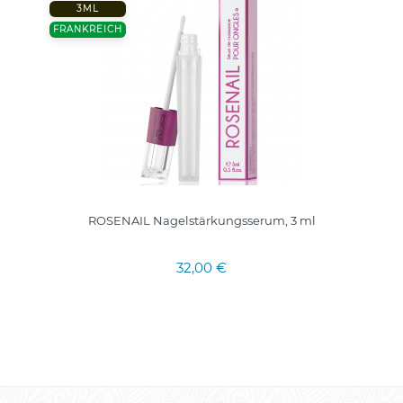
3ML
FRANKREICH
ROSENAIL Nagelstärkungsserum, 3 ml
32,00 €