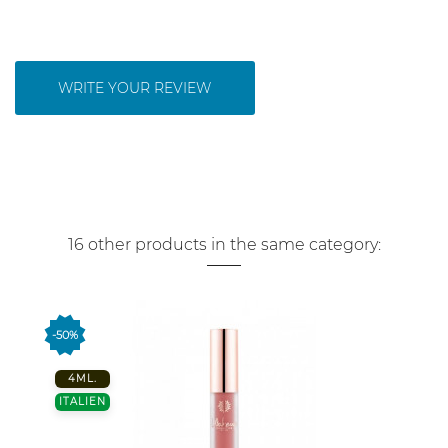
WRITE YOUR REVIEW
16 other products in the same category:
-50%
4ML.
ITALIEN