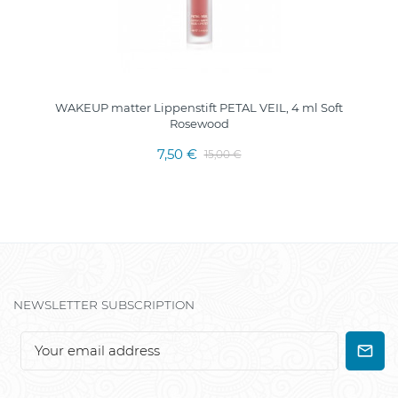
WAKEUP matter Lippenstift PETAL VEIL, 4 ml Soft
Rosewood
7,50 €
15,00 €
NEWSLETTER SUBSCRIPTION