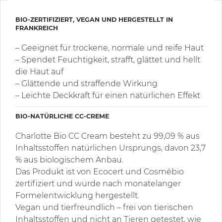
BIO-ZERTIFIZIERT, VEGAN UND HERGESTELLT IN
FRANKREICH
– Geeignet für trockene, normale und reife Haut
– Spendet Feuchtigkeit, strafft, glättet und hellt
die Haut auf
– Glättende und straffende Wirkung
– Leichte Deckkraft für einen natürlichen Effekt
BIO-NATÜRLICHE CC-CREME
Charlotte Bio CC Cream besteht zu 99,09 % aus
Inhaltsstoffen natürlichen Ursprungs, davon 23,7
% aus biologischem Anbau.
Das Produkt ist von Ecocert und Cosmébio
zertifiziert und wurde nach monatelanger
Formelentwicklung hergestellt.
Vegan und tierfreundlich – frei von tierischen
Inhaltsstoffen und nicht an Tieren getestet, wie