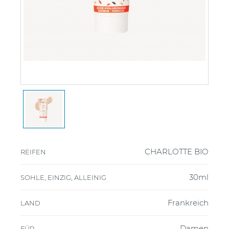
CHARLOTTE BIO
REIFEN
30ml
SOHLE, EINZIG, ALLEINIG
Frankreich
LAND
Damen
FÜR