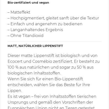
Bio-zertifiziert und vegan
– Matteffekt
– Hochpigmentiert, gleitet sanft über die Textur
– Einfach und angenehm zu bedienen
– Langanhaltendes Ergebnis
– Ohne Titandioxid
MATT, NATÜRLICHER LIPPENSTIFT
Dieser matte Lippenstift ist biologisch und von
Ecocert und Cosmébio zertifiziert. Er besteht zu
100 % aus natürlichen und sogar zu 50 % aus
biologischen Inhaltsstoffen.
Wenn Sie sich für einen Bio-Lippenstift
entscheiden, wählen Sie das Beste für Ihre
Lippen.
Es ist vegan – frei von Inhaltsstoffen tierischen
Ursprungs und gemäß den Vorschriften der
Europäischen Union nicht an Tieren getestet.