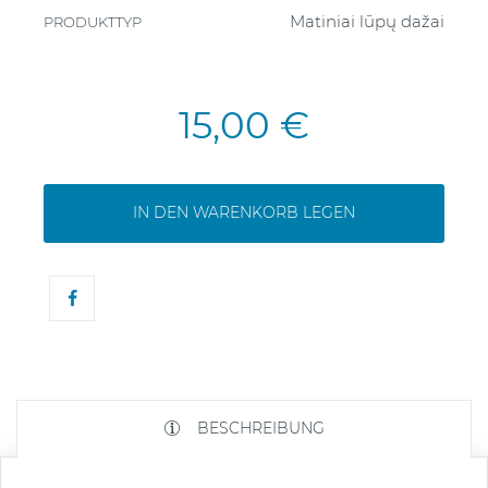
Matiniai lūpų dažai
PRODUKTTYP
15,00 €
IN DEN WARENKORB LEGEN
BESCHREIBUNG