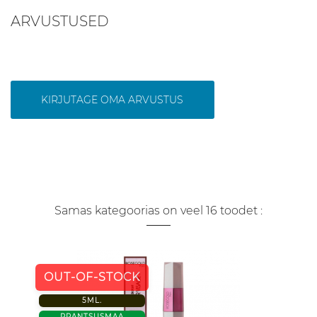
ARVUSTUSED
KIRJUTAGE OMA ARVUSTUS
Samas kategoorias on veel 16 toodet :
OUT-OF-STOCK
5ML.
PRANTSUSMAA