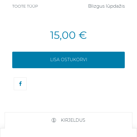
Blizgus lūpdažis
TOOTE TÜÜP
15,00 €
LISA OSTUKORVI
KIRJELDUS