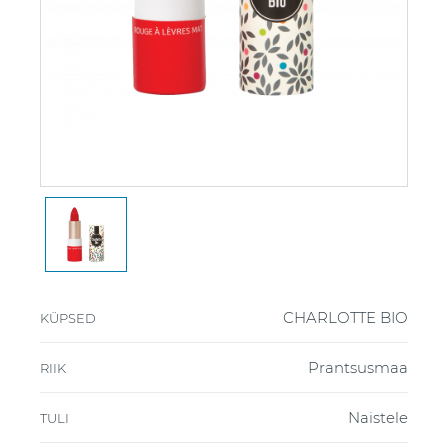
CHARLOTTE BIO
KÜPSED
Prantsusmaa
RIIK
Naistele
TULI