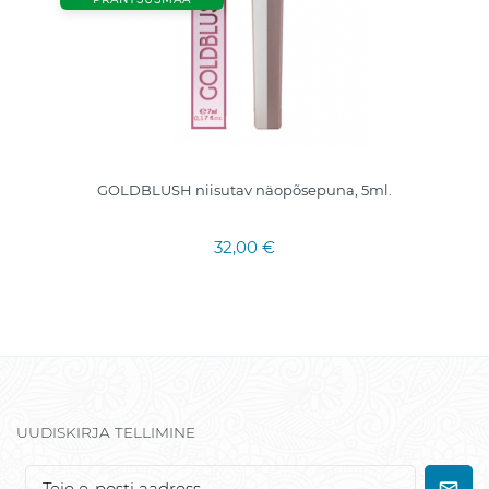
GOLDBLUSH niisutav näopõsepuna, 5ml.
32,00 €
UUDISKIRJA TELLIMINE