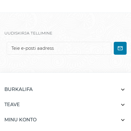
UUDISKIRJA TELLIMINE

BURKALIFA

TEAVE

MINU KONTO