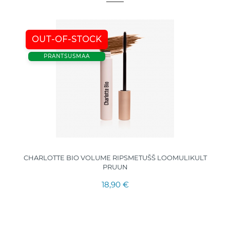
OUT-OF-STOCK
PRANTSUSMAA
CHARLOTTE BIO VOLUME RIPSMETUŠŠ LOOMULIKULT
PRUUN
18,90 €