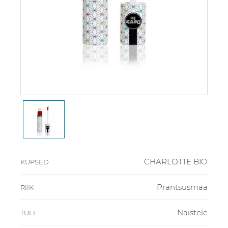
CHARLOTTE BIO
KÜPSED
Prantsusmaa
RIIK
Naistele
TULI