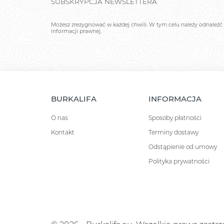
SUBSKRYPCJA NEWSLETTERA
Możesz zrezygnować w każdej chwili. W tym celu należy odnaleźć 
informacji prawnej.
BURKALIFA
INFORMACJA
O nas
Sposoby płatności
Kontakt
Terminy dostawy
Odstąpienie od umowy
Polityka prywatności