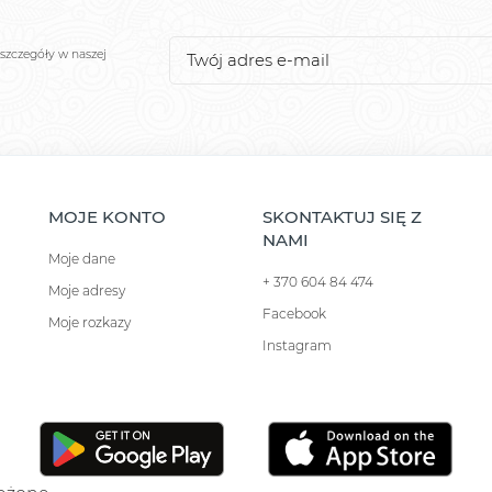
szczegóły w naszej
MOJE KONTO
SKONTAKTUJ SIĘ Z
NAMI
Moje dane
+ 370 604 84 474
Moje adresy
Facebook
Moje rozkazy
Instagram