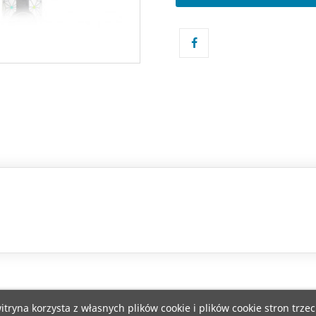
itryna korzysta z własnych plików cookie i plików cookie stron trzec