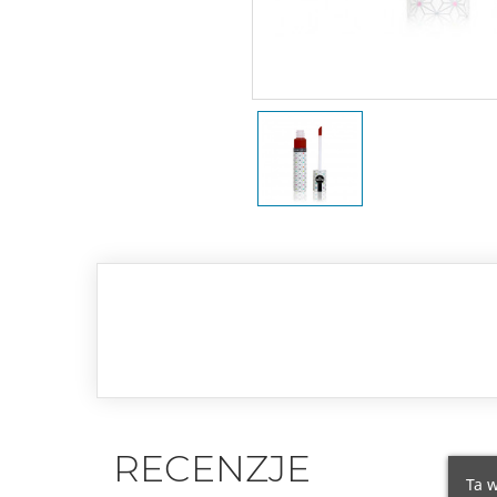
RECENZJE
Ta w