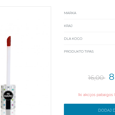
MARKA
KRAJ
DLA KOGO
PRODUKTO TIPAS
8
16,00
Iki akcijos pabaigos 
DODAJ 