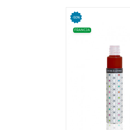
-50%
FRANCJA