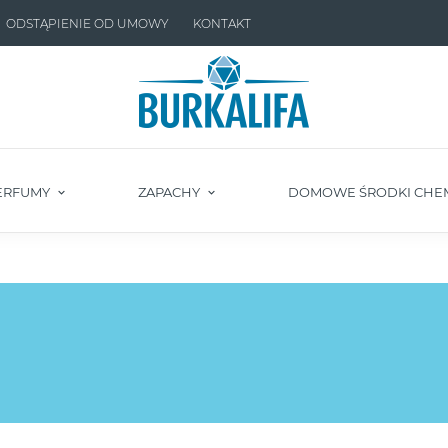
ODSTĄPIENIE OD UMOWY
KONTAKT
ERFUMY
ZAPACHY
DOMOWE ŚRODKI CHE