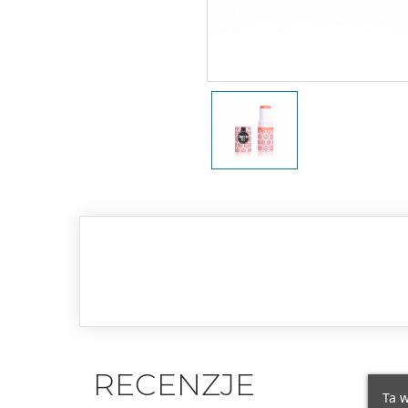
RECENZJE
Ta w