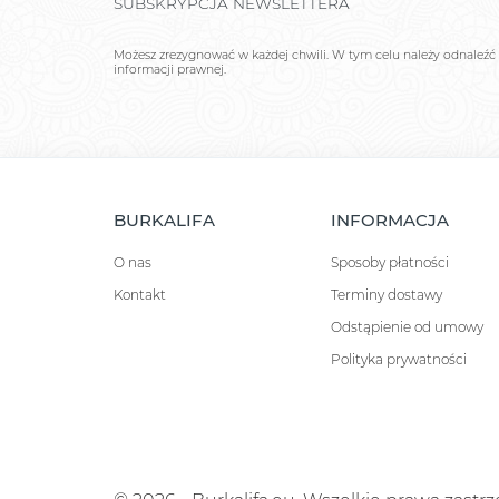
SUBSKRYPCJA NEWSLETTERA
Możesz zrezygnować w każdej chwili. W tym celu należy odnaleźć 
informacji prawnej.
BURKALIFA
INFORMACJA
O nas
Sposoby płatności
Kontakt
Terminy dostawy
Odstąpienie od umowy
Polityka prywatności