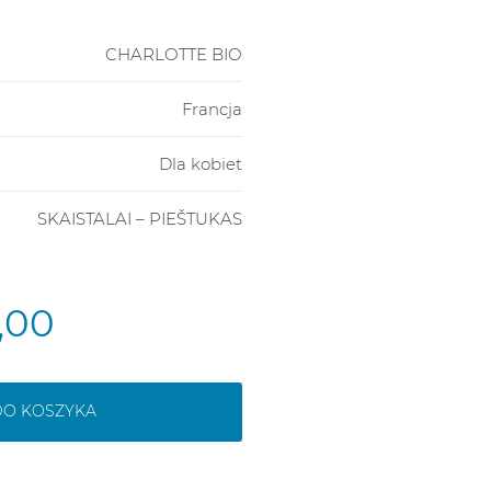
CHARLOTTE BIO
Francja
Dla kobiet
SKAISTALAI – PIEŠTUKAS
9,00
DO KOSZYKA