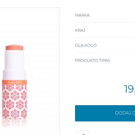
MARKA
KRAJ
DLA KOGO
PRODUKTO TIPAS
1
DODAJ 