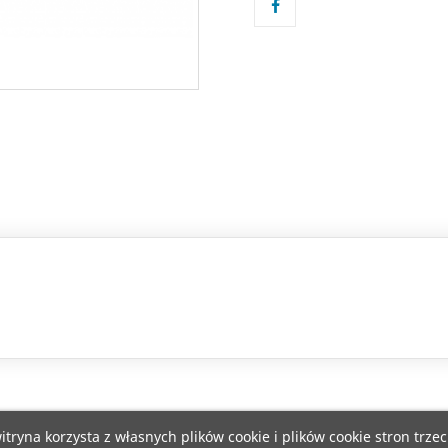
itryna korzysta z własnych plików cookie i plików cookie stron trzec