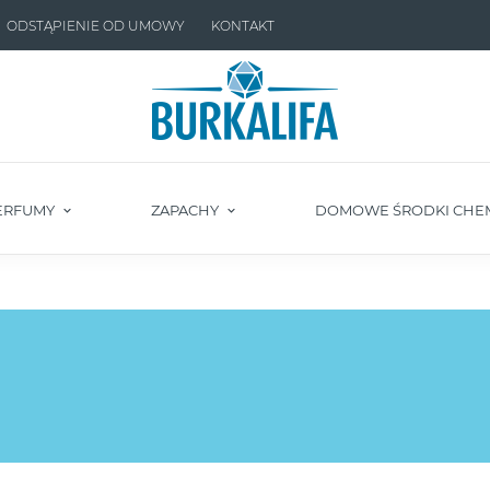
ODSTĄPIENIE OD UMOWY
KONTAKT
ERFUMY
ZAPACHY
DOMOWE ŚRODKI CHE