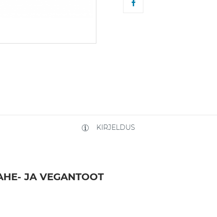
KIRJELDUS
AHE- JA VEGANTOOT
n