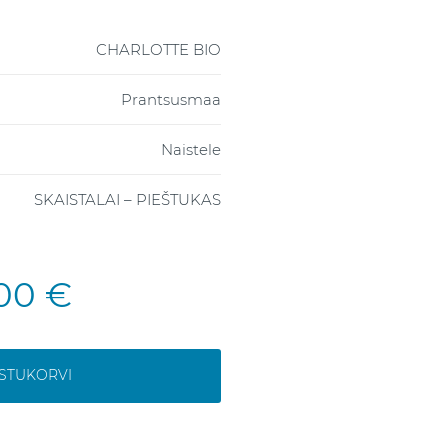
CHARLOTTE BIO
Prantsusmaa
Naistele
SKAISTALAI – PIEŠTUKAS
,00 €
OSTUKORVI