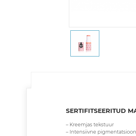
SERTIFITSEERITUD M
– Kreemjas tekstuur
– Intensiivne pigmentatsioo