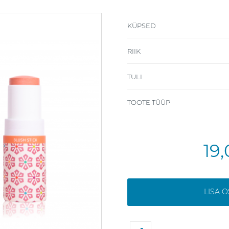
KÜPSED
RIIK
TULI
TOOTE TÜÜP
19
LISA 