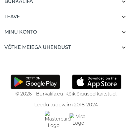

BURKALIFA

TEAVE

MINU KONTO

VÕTKE MEIEGA ÜHENDUST
© 2026 - Burkalifa.eu. Kõik õigused kaitstud.
Leedu tugevaim 2018-2024