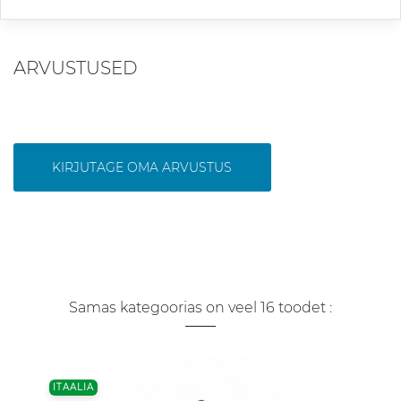
ARVUSTUSED
KIRJUTAGE OMA ARVUSTUS
Samas kategoorias on veel 16 toodet :
ITAALIA