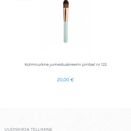
Kolmnurkne jumestuskreemi pintsel nr 122
20,00 €
UUDISKIRJA TELLIMINE