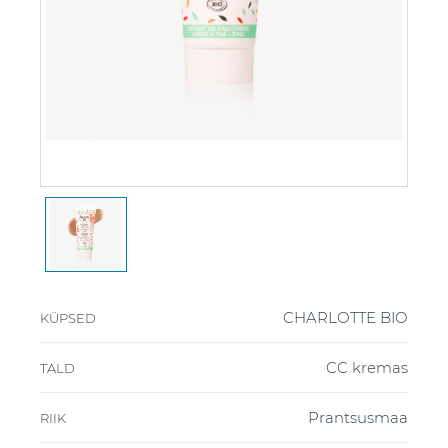
CHARLOTTE BIO
KÜPSED
CC kremas
TALD
Prantsusmaa
RIIK