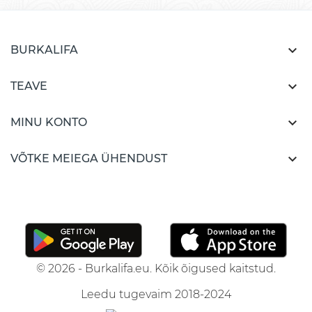

BURKALIFA

TEAVE

MINU KONTO

VÕTKE MEIEGA ÜHENDUST
© 2026 - Burkalifa.eu. Kõik õigused kaitstud.
Leedu tugevaim 2018-2024