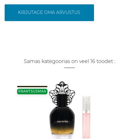
KIRJUTAGE OMA ARVUSTUS
Samas kategoorias on veel 16 toodet :
PRANTSUSMAA