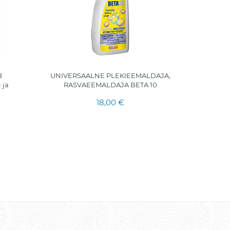
d
UNIVERSAALNE PLEKIEEMALDAJA,
Putukat
 ja
RASVAEEMALDAJA BETA 10
18,00 €