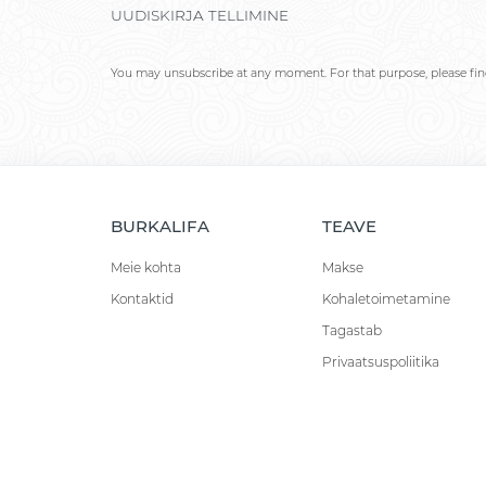
UUDISKIRJA TELLIMINE
You may unsubscribe at any moment. For that purpose, please find 
BURKALIFA
TEAVE
Meie kohta
Makse
Kontaktid
Kohaletoimetamine
Tagastab
Privaatsuspoliitika