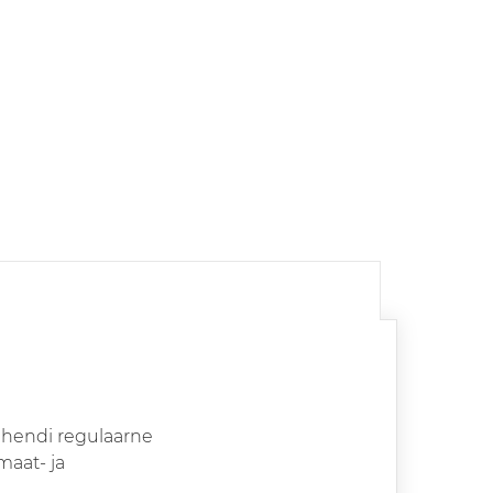
ahendi regulaarne
maat- ja