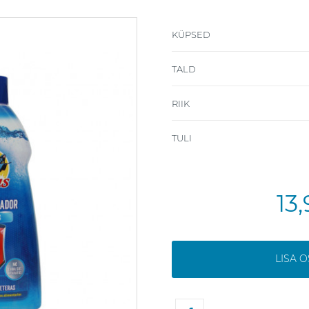
KÜPSED
TALD
RIIK
TULI
13
LISA 