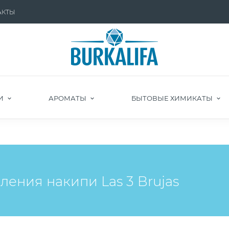
АКТЫ
И
АРОМАТЫ
БЫТОВЫЕ ХИМИКАТЫ
ления накипи Las 3 Brujas