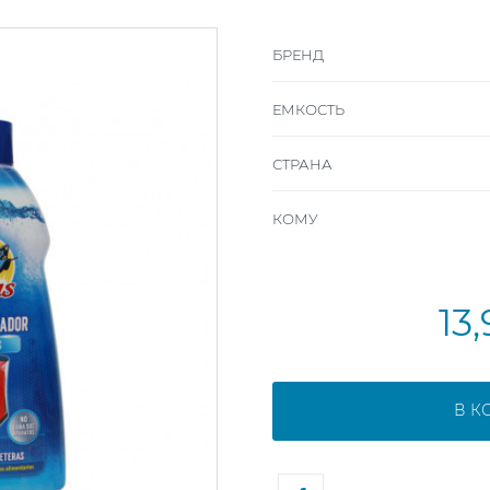
БРЕНД
ЕМКОСТЬ
СТРАНА
КОМУ
13
В К