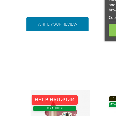
and 
brow
Cook
WRITE YOUR REVIEW
1
НЕТ В НАЛИЧИИ
ИТ
ФРАНЦИЯ