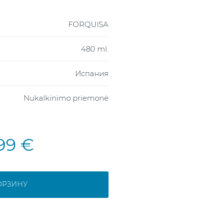
FORQUISA
480 ml.
Испания
Nukalkinimo priemonė
,99 €
ОРЗИНУ