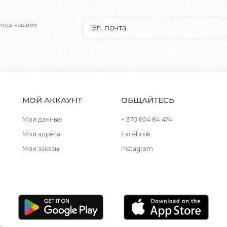
йтесь нашими
МОЙ АККАУНТ
ОБЩАЙТЕСЬ
Мои данные
+ 370 604 84 474
Мои адреса
Facebook
Мои заказы
Instagram