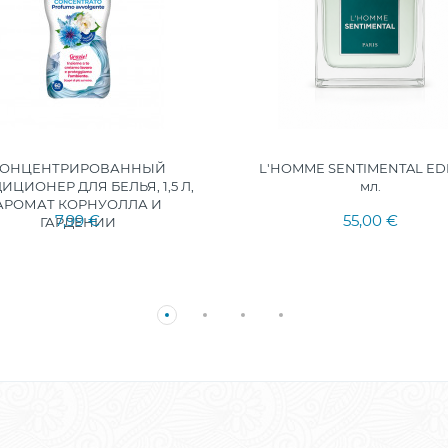
КОНЦЕНТРИРОВАННЫЙ
L'HOMME SENTIMENTAL ED
ИЦИОНЕР ДЛЯ БЕЛЬЯ, 1,5 Л,
мл.
АРОМАТ КОРНУОЛЛА И
7,99 €
55,00 €
ГАРДЕНИИ