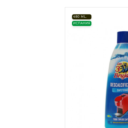
480 ML.
ИСПАНИЯ