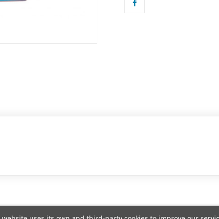
 website uses its own and third-party cookies to improve our servi