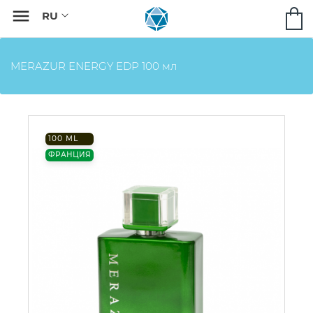

MERAZUR ENERGY EDP 100 мл
100 ML
ФРАНЦИЯ