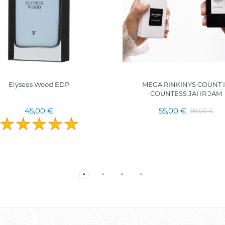
Elysees Wood EDP
MEGA RINKINYS COUNT 
COUNTESS JAI IR JAM
45,00 €
55,00 €
98,00 €