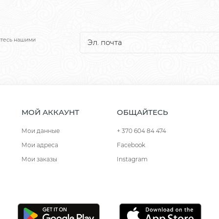
йтесь нашими
МОЙ АККАУНТ
ОБЩАЙТЕСЬ
Мои данные
+ 370 604 84 474
Мои адреса
Facebook
Мои заказы
Instagram