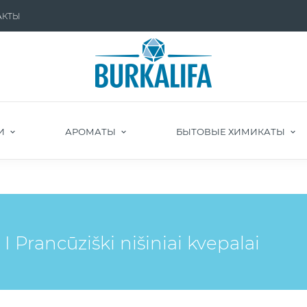
АКТЫ
И
АРОМАТЫ
БЫТОВЫЕ ХИМИКАТЫ
 Prancūziški nišiniai kvepalai