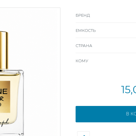
БРЕНД
ЕМКОСТЬ
СТРАНА
КОМУ
15
В К