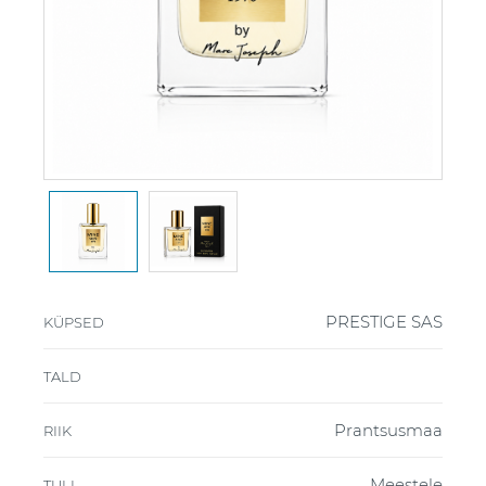
PRESTIGE SAS
KÜPSED
TALD
Prantsusmaa
RIIK
Meestele
TULI