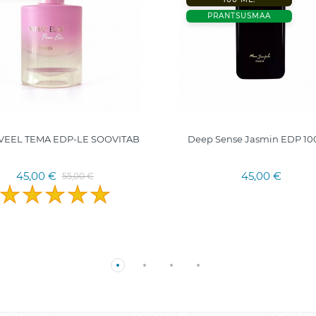
PRANTSUSMAA
VEEL TEMA EDP-LE SOOVITAB
Deep Sense Jasmin EDP 10
45,00 €
45,00 €
55,00 €