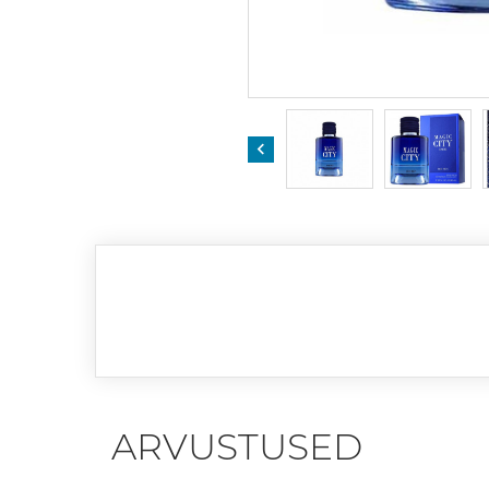

ARVUSTUSED