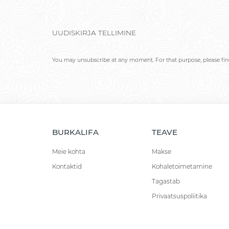
UUDISKIRJA TELLIMINE
You may unsubscribe at any moment. For that purpose, please find 
BURKALIFA
TEAVE
Meie kohta
Makse
Kontaktid
Kohaletoimetamine
Tagastab
Privaatsuspoliitika