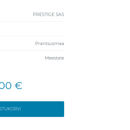
PRESTIGE SAS
Prantsusmaa
Meestele
,00 €
OSTUKORVI