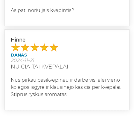
As pati noriu jais kvepintis?
Hinne
DANAS
2024-11-21
NU CIA TAI KVEPALAI
Nusipirkau,pasikvepinau ir darbe visi alei vieno
kolegos isgyre ir klausinejo kas cia per kvepalai.
Stiprus,ryskus aromatas