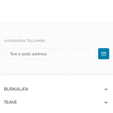
UUDISKIRJA TELLIMINE

BURKALIFA

TEAVE