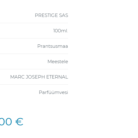
PRESTIGE SAS
100ml.
Prantsusmaa
Meestele
MARC JOSEPH ETERNAL
Parfüümvesi
,00 €