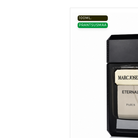
100ML.
PRANTSUSMAA