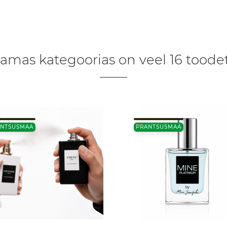
amas kategoorias on veel 16 toodet
ANTSUSMAA
PRANTSUSMAA