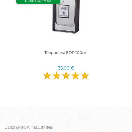
PRANTSUSMAA
Tõepoolest EDP 100ml
35,00 €
UUDISKIRJA TELLIMINE