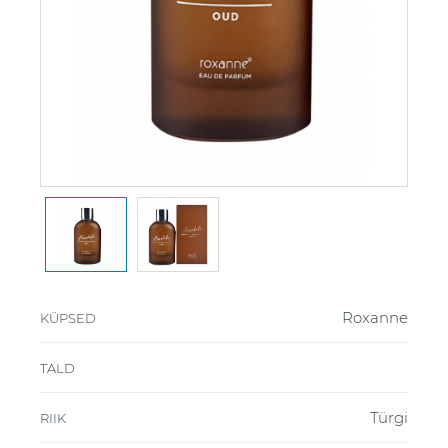
Roxanne
KÜPSED
TALD
Türgi
RIIK