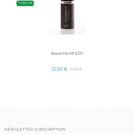
TURCIJA
Roxanne M1 EDT
12,00 €
15,00 €
NEWSLETTER SUBSCRIPTION