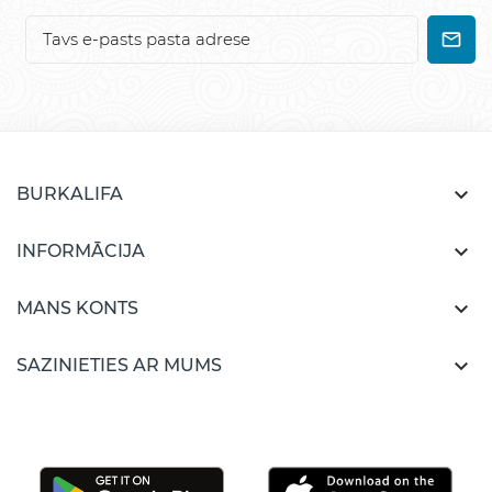

BURKALIFA

INFORMĀCIJA

MANS KONTS

SAZINIETIES AR MUMS