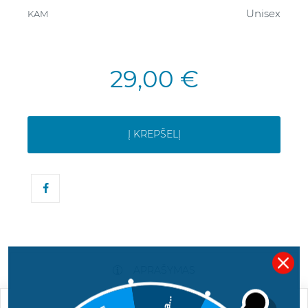
Unisex
KAM
29,00 €
Į KREPŠELĮ
APRAŠYMAS