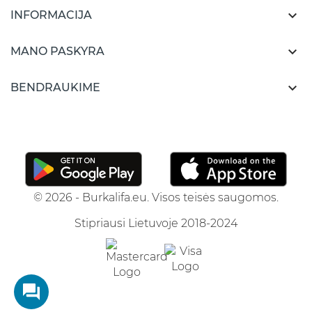

INFORMACIJA

MANO PASKYRA

BENDRAUKIME
© 2026 - Burkalifa.eu. Visos teisės saugomos.
Stipriausi Lietuvoje 2018-2024