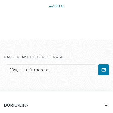
42,00 €
NAUJIENLAIŠKIO PRENUMERATA

BURKALIFA