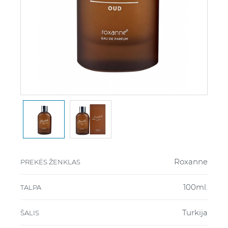
Roxanne
PREKĖS ŽENKLAS
100ml.
TALPA
Turkija
ŠALIS