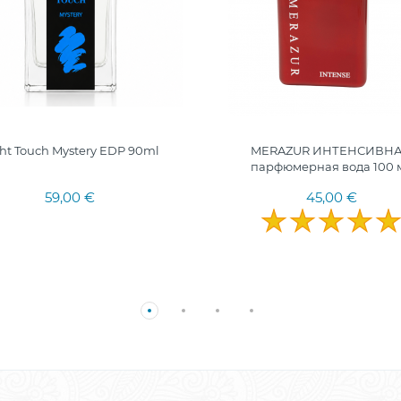
ht Touch Mystery EDP 90ml
MERAZUR ИНТЕНСИВН
парфюмерная вода 100 
59,00 €
45,00 €