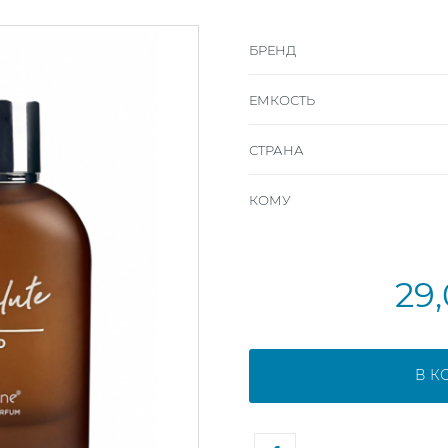
БРЕНД
ЕМКОСТЬ
СТРАНА
КОМУ
29
В К