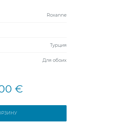
Roxanne
Турция
Для обоих
,00 €
ОРЗИНУ