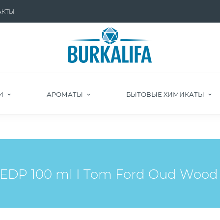
АКТЫ
И
АРОМАТЫ
БЫТОВЫЕ ХИМИКАТЫ
DP 100 ml I Tom Ford Oud Wood 