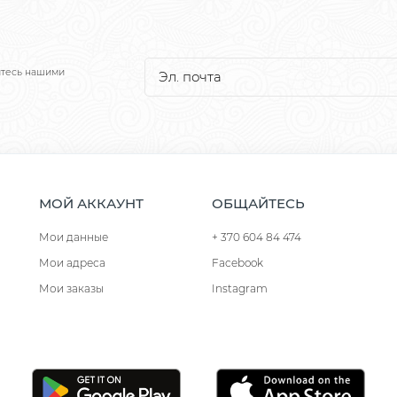
йтесь нашими
МОЙ АККАУНТ
ОБЩАЙТЕСЬ
Мои данные
+ 370 604 84 474
Мои адреса
Facebook
Мои заказы
Instagram