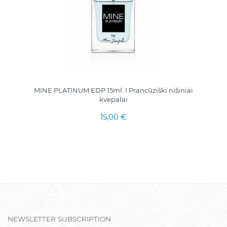
MINE PLATINUM EDP 15ml. I Prancūziški nišiniai
kvepalai
15,00 €
NEWSLETTER SUBSCRIPTION