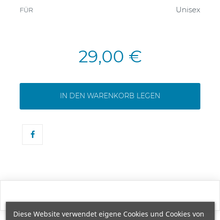
Unisex
FÜR
29,00 €
IN DEN WARENKORB LEGEN
Diese Website verwendet eigene Cookies und Cookies von