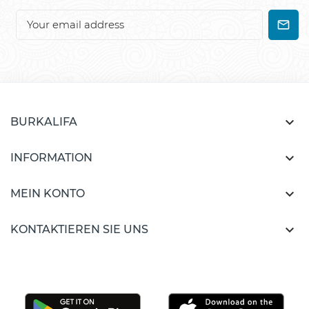

BURKALIFA

INFORMATION

MEIN KONTO

KONTAKTIEREN SIE UNS