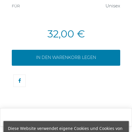
Unisex
FÜR
32,00 €
IN DEN WARENKORB LEGEN
Diese Website verwendet eigene Cookies und Cookies von