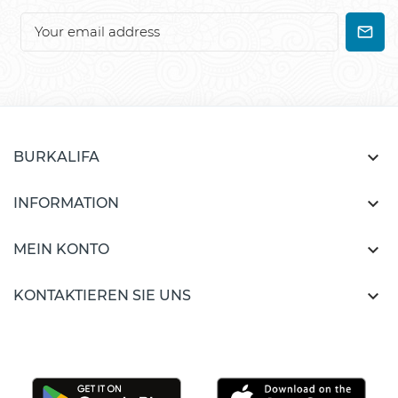

BURKALIFA

INFORMATION

MEIN KONTO

KONTAKTIEREN SIE UNS