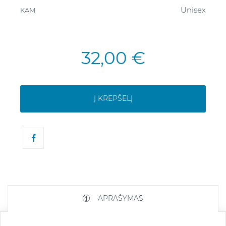
Unisex
KAM
32,00 €
Į KREPŠELĮ
APRAŠYMAS