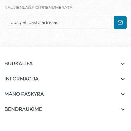
NAUJIENLAIŠKIO PRENUMERATA

BURKALIFA

INFORMACIJA

MANO PASKYRA

BENDRAUKIME