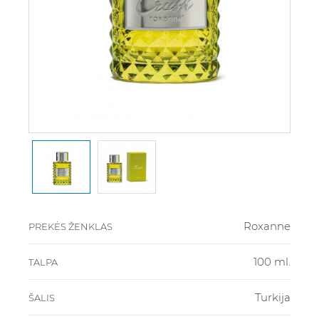
Roxanne
PREKĖS ŽENKLAS
100 ml.
TALPA
Turkija
ŠALIS