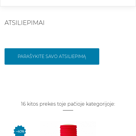
ATSILIEPIMAI
PARAŠYKITE SAVO ATSILIEPIMĄ
16 kitos prekės toje pačioje kategorijoje:
−40%