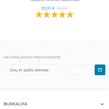
29,00 €
35,00 €
NAUJIENLAIŠKIO PRENUMERATA

BURKALIFA