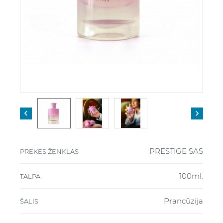


PRESTIGE SAS
PREKĖS ŽENKLAS
100ml.
TALPA
Prancūzija
ŠALIS