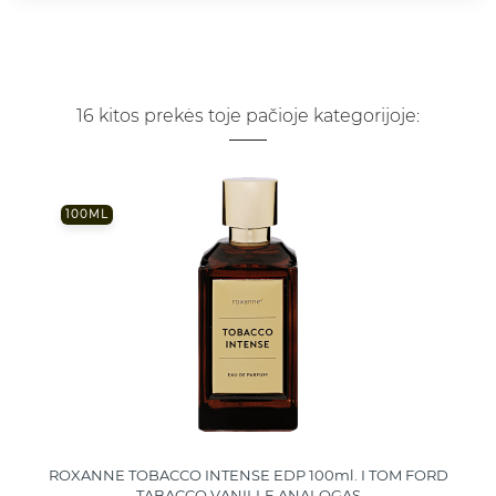
16 kitos prekės toje pačioje kategorijoje:
DEBIUTAS
100ML
ROXANNE TOBACCO INTENSE EDP 100ml. I TOM FORD
TABACCO VANILLE ANALOGAS