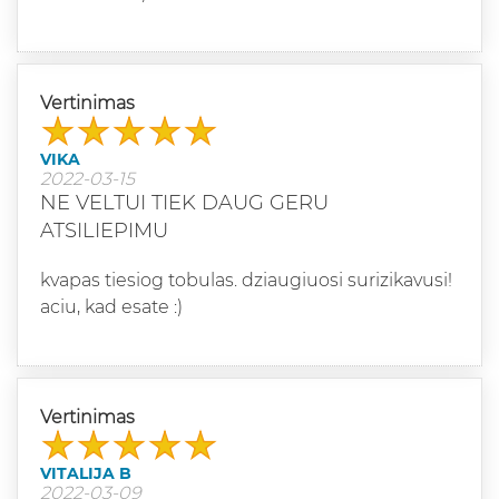
Vertinimas
VIKA
2022-03-15
NE VELTUI TIEK DAUG GERU
ATSILIEPIMU
kvapas tiesiog tobulas. dziaugiuosi surizikavusi!
aciu, kad esate :)
Vertinimas
VITALIJA B
2022-03-09