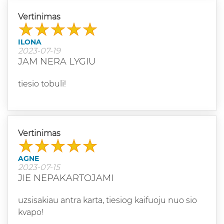
Vertinimas
ILONA
2023-07-19
JAM NERA LYGIU
tiesio tobuli!
Vertinimas
AGNE
2023-07-15
JIE NEPAKARTOJAMI
uzsisakiau antra karta, tiesiog kaifuoju nuo sio
kvapo!