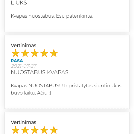
LIUKS
Kvapas nuostabus. Esu patenkinta.
Vertinimas
RASA
2021-07-27
NUOSTABUS KVAPAS
Kvapas NUOSTABUS!!! Ir pristatytas siuntinukas
buvo laiku. Ačiū :)
Vertinimas