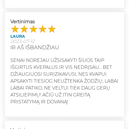
Vertinimas
LAURA
2023-07-12
IR AŠ IŠBANDŽIAU
SENAI NORĖJAU UŽSISAKYTI ŠIUOS TAIP
IŠGIRTUS KVEPALUS IR VIS NEDRĮSAU... BET
DŽIAUGIUOSI SURIZIKAVUSI, NES KVAPUI
APSAKYTI TIESIOG NEUŽTENKA ŽODŽIŲ, LABAI
LABAI PATIKO, NE VELTUI TIEK DAUG GERŲ
ATSILIEPIMŲ! AČIŪ UŽ ITIN GREITĄ
PRISTATYMĄ IR DOVANĄ!