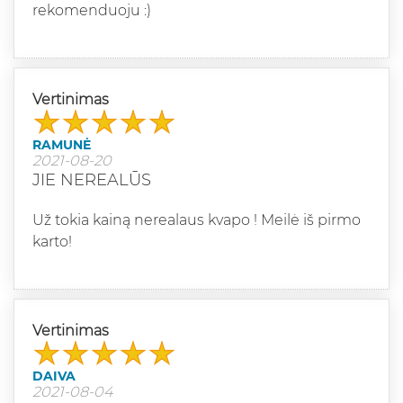
rekomenduoju :)
Vertinimas
RAMUNĖ
2021-08-20
JIE NEREALŪS
Už tokia kainą nerealaus kvapo ! Meilė iš pirmo
karto!
Vertinimas
DAIVA
2021-08-04