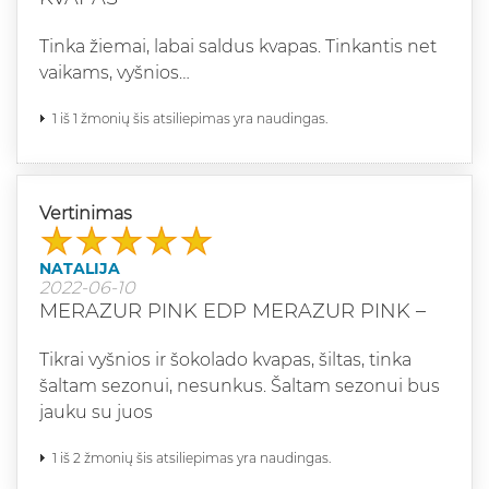
Tinka žiemai, labai saldus kvapas. Tinkantis net
vaikams, vyšnios…
1 iš 1 žmonių šis atsiliepimas yra naudingas.
Vertinimas
NATALIJA
2022-06-10
MERAZUR PINK EDP MERAZUR PINK –
Tikrai vyšnios ir šokolado kvapas, šiltas, tinka
šaltam sezonui, nesunkus. Šaltam sezonui bus
jauku su juos
1 iš 2 žmonių šis atsiliepimas yra naudingas.