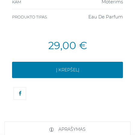
Moterims
KAM
Eau De Parfum
PRODUKTO TIPAS
29,00 €
Į KREPŠELĮ
APRAŠYMAS