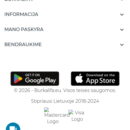

INFORMACIJA

MANO PASKYRA

BENDRAUKIME
© 2026 - Burkalifa.eu. Visos teisės saugomos.
Stipriausi Lietuvoje 2018-2024