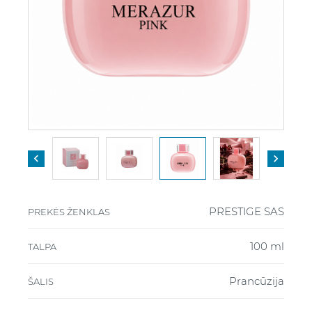


PRESTIGE SAS
PREKĖS ŽENKLAS
100 ml
TALPA
Prancūzija
ŠALIS