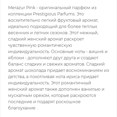
Merazur Pink -
оригинальный парфюм из
коллекции Prestigious Parfums. Это
восхитительно легкий фруктовый аромат,
идеально подходящий для более теплых
весенних и летних сезонов. Этот нежный,
сладкий женский аромат раскроет
чувственную романтическую
индивидуальность. Основные ноты - вишня и
яблоки - дополняют друг друга и создают
баланс сладких и свежих ароматов. Сладкий
аромат шоколада придает восмоминаниям из
детства, а похотливая нота ириса придает
индивидуальность. Этот романтичный
женский аромат также дополнен ванилью и
мускатным орехом, которые раскроются
последние и подарят роскошное
благоухание .