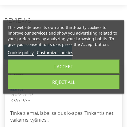
REVIEWS
This website uses its own and third-party cookies to
improve our services and show you advertising related to
your preferences by analyzing your browsing habits. To
give your consent to its use, press the Accept button.
WRITE YOUR REVIEW
Cookie policy
Customize cookies
I ACCEPT
Grade
REJECT ALL
EDITA
2022-11-10
KVAPAS
Tinka žiemai, labai saldus kvapas. Tinkantis net
vaikams, vyšnios…