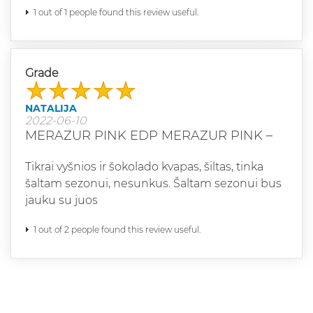
1 out of 1 people found this review useful.
Grade
NATALIJA
2022-06-10
MERAZUR PINK EDP MERAZUR PINK –
Tikrai vyšnios ir šokolado kvapas, šiltas, tinka
šaltam sezonui, nesunkus. Šaltam sezonui bus
jauku su juos
1 out of 2 people found this review useful.