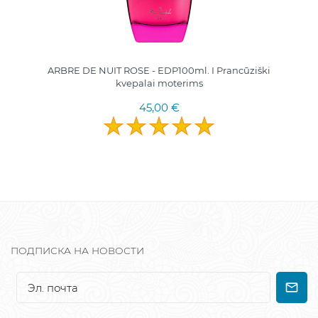
ARBRE DE NUIT ROSE - EDP100ml. I Prancūziški
kvepalai moterims
45,00 €
ПОДПИСКА НА НОВОСТИ