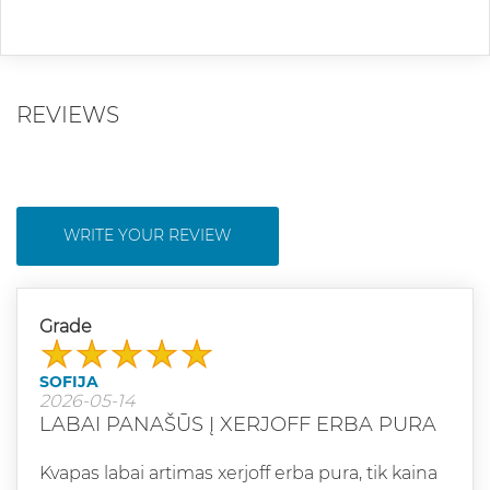
REVIEWS
WRITE YOUR REVIEW
Grade
SOFIJA
2026-05-14
LABAI PANAŠŪS Į XERJOFF ERBA PURA
Kvapas labai artimas xerjoff erba pura, tik kaina