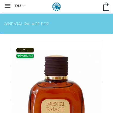

ORIENTAL PALACE EDP
100ML.
ФРАНЦИЯ