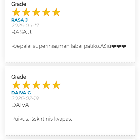
Grade
RASA J
2026-04-17
RASA J.
Kvepalai superiniai,man labai patiko.Ačiū❤️❤️❤️
Grade
DAIVA G
2026-02-19
DAIVA
Puikus, išskirtinis kvapas.