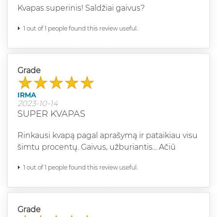
Kvapas superinis! Saldžiai gaivus?
1 out of 1 people found this review useful.
Grade
IRMA
2023-10-14
SUPER KVAPAS
Rinkausi kvapą pagal aprašymą ir pataikiau visu
šimtu procentų. Gaivus, užburiantis... Ačiū
1 out of 1 people found this review useful.
Grade