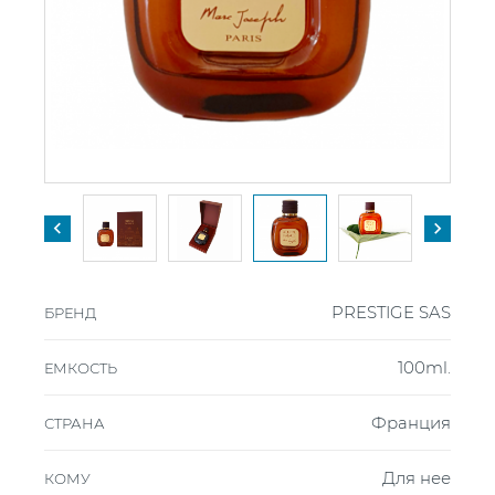


PRESTIGE SAS
БРЕНД
100ml.
ЕМКОСТЬ
Франция
СТРАНА
Для нее
КОМУ