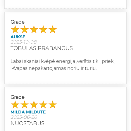
Grade
AUKSĖ
2025-10-08
TOBULAS PRABANGUS
Labai skaniai kvėpė energija ,verštis tik į priekį
.Kvapas nepakartojamas noriu ir turiu.
Grade
MILDA MILDUTĖ
2025-06-26
NUOSTABUS