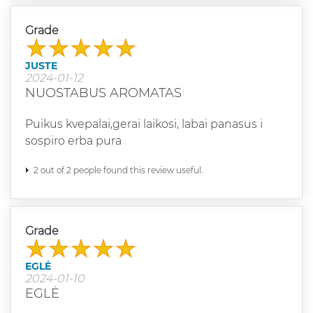
Grade
JUSTE
2024-01-12
NUOSTABUS AROMATAS
Puikus kvepalai,gerai laikosi, labai panasus i
sospiro erba pura
2 out of 2 people found this review useful.
Grade
EGLĖ
2024-01-10
EGLĖ