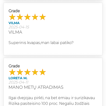
Grade
VILMA
2025-04-15
VILMA
Superinis kvapas,man labai patiko?
Grade
LORETA M.
2025-04-11
MANO METŲ ATRADIMAS
Ilgai dvejojau pirkti, na bet ėmiau ir surizikavau
Rizika pasiteisino 100 proc. Negaliu žodžiais