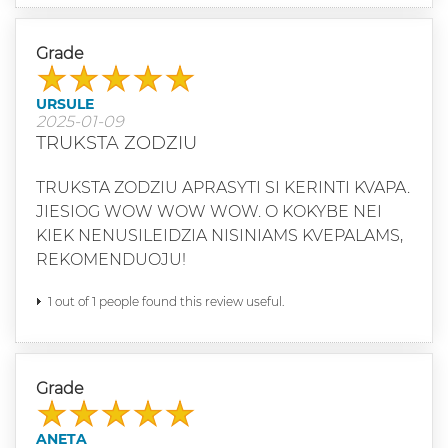
Grade
URSULE
2025-01-09
TRUKSTA ZODZIU
TRUKSTA ZODZIU APRASYTI SI KERINTI KVAPA.
JIESIOG WOW WOW WOW. O KOKYBE NEI
KIEK NENUSILEIDZIA NISINIAMS KVEPALAMS,
REKOMENDUOJU!
1 out of 1 people found this review useful.
Grade
ANETA