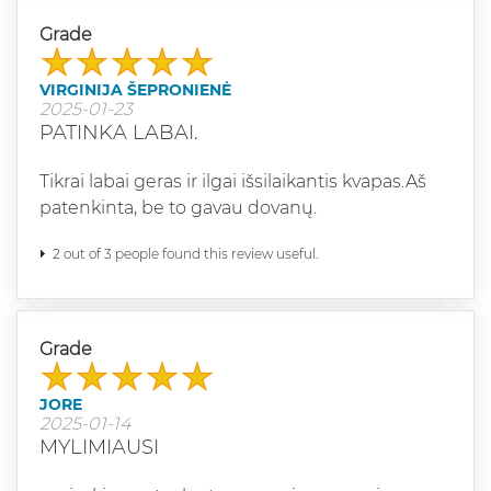
Grade
VIRGINIJA ŠEPRONIENĖ
2025-01-23
PATINKA LABAI.
Tikrai labai geras ir ilgai išsilaikantis kvapas.Aš
patenkinta, be to gavau dovanų.
2 out of 3 people found this review useful.
Grade
JORE
2025-01-14
MYLIMIAUSI