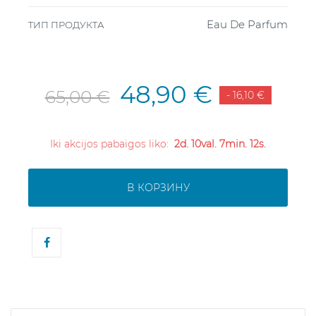
Eau De Parfum
ТИП ПРОДУКТА
48,90 €
65,00 €
- 16,10 €
Iki akcijos pabaigos liko:
2d. 10val. 7min. 11s.
В КОРЗИНУ