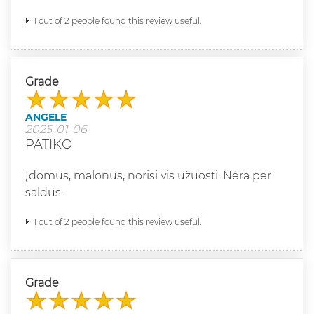
1 out of 2 people found this review useful.
Grade
ANGELE
2025-01-06
PATIKO
Įdomus, malonus, norisi vis užuosti. Nėra per
saldus.
1 out of 2 people found this review useful.
Grade