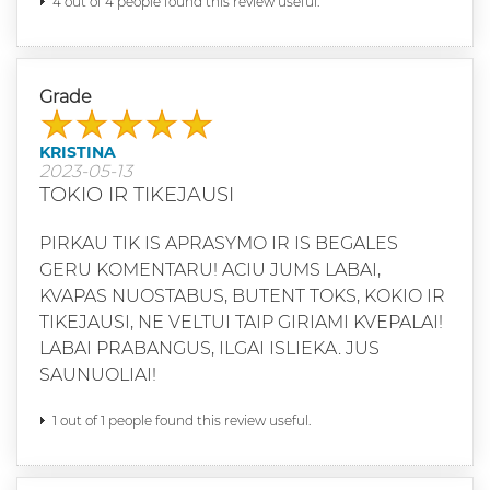
4 out of 4 people found this review useful.
Grade
KRISTINA
2023-05-13
TOKIO IR TIKEJAUSI
PIRKAU TIK IS APRASYMO IR IS BEGALES
GERU KOMENTARU! ACIU JUMS LABAI,
KVAPAS NUOSTABUS, BUTENT TOKS, KOKIO IR
TIKEJAUSI, NE VELTUI TAIP GIRIAMI KVEPALAI!
LABAI PRABANGUS, ILGAI ISLIEKA. JUS
SAUNUOLIAI!
1 out of 1 people found this review useful.