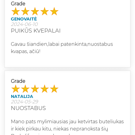
Grade
GENOVAITĖ
2024-06-10
PUIKŪS KVEPALAI
Gavau šiandien,labai patenkinta,nuostabus
kvapas, ačiū!
Grade
NATALIJA
2024-05-29
NUOSTABUS
Mano pats mylimiausias jau ketvirtas buteliukas
ir kiek pirkau kitu, niekas nepranoksta šių