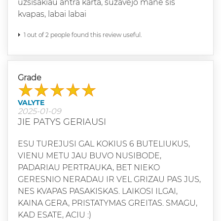
uzsisakiau antra karta, suzavejo mane sis
kvapas, labai labai
1 out of 2 people found this review useful.
Grade
VALYTE
2025-01-09
JIE PATYS GERIAUSI
ESU TUREJUSI GAL KOKIUS 6 BUTELIUKUS,
VIENU METU JAU BUVO NUSIBODE,
PADARIAU PERTRAUKA, BET NIEKO
GERESNIO NERADAU IR VEL GRIZAU PAS JUS,
NES KVAPAS PASAKISKAS. LAIKOSI ILGAI,
KAINA GERA, PRISTATYMAS GREITAS. SMAGU,
KAD ESATE, ACIU :)