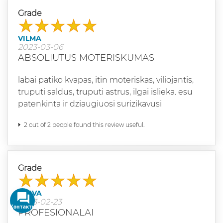
Grade
VILMA
2023-03-06
ABSOLIUTUS MOTERISKUMAS
labai patiko kvapas, itin moteriskas, viliojantis,
truputi saldus, truputi astrus, ilgai islieka. esu
patenkinta ir dziaugiuosi surizikavusi
2 out of 2 people found this review useful.
Grade
DAIVA
2023-02-23
PROFESIONALAI