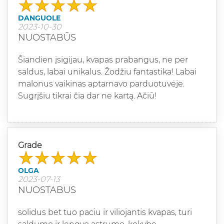
DANGUOLE
2023-10-30
NUOSTABŪS
Šiandien įsigijau, kvapas prabangus, ne per
saldus, labai unikalus. Žodžiu fantastika! Labai
malonus vaikinas aptarnavo parduotuvėje.
Sugrįšiu tikrai čia dar ne kartą. Ačiū!
Grade
OLGA
2023-07-13
NUOSTABUS
solidus bet tuo paciu ir viliojantis kvapas, turi