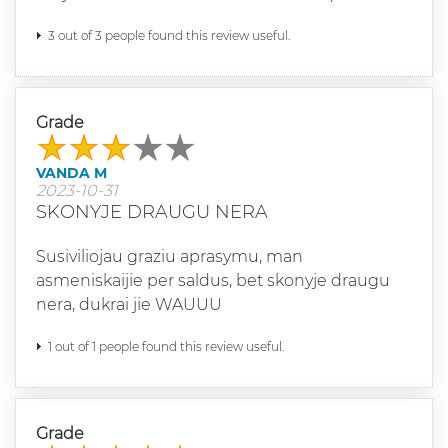
3 out of 3 people found this review useful.
Grade
VANDA M
2023-10-31
SKONYJE DRAUGU NERA
Susiviliojau graziu aprasymu, man
asmeniskaijie per saldus, bet skonyje draugu
nera, dukrai jie WAUUU
1 out of 1 people found this review useful.
Grade