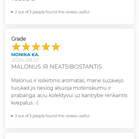
2 out of 3 people found this review useful.
Grade
MONIKA KA.
2024-08-12
MALONUS IR NEATSIBOSTANTIS
Malonus ir isskirtinis aromatas, mane suzavejo
tuo,kad jis tiesiog alsuoja moteriskumu ir
prabanga. aciu kolektyvui uz kantrybe renkantis
kvepalus :-)
3 out of 3 people found this review useful.