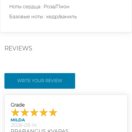
Ноты сердца : Роза/Пион
Базовые ноты : кедр/ваниль
REVIEWS
WRITE YOUR REVIEW
Grade
MILDA
2026-05-14
PRABANGUS KVAPAS