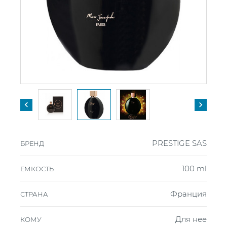


PRESTIGE SAS
БРЕНД
100 ml
ЕМКОСТЬ
Франция
СТРАНА
Для нее
КОМУ