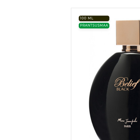
100 ML
PRANTSUSMAA