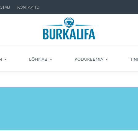
ASTAB
KONTAKTID
M
LÕHNAB
KODUKEEMIA
TIN