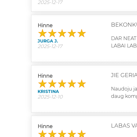
2025-12-17
BEKONK
Hinne
DAR NEAT
JURGA J.
LABAI LAB
2025-12-17
JIE GERI
Hinne
Naudoju jau
KRISTINA
daug komp
2025-12-10
LABAS V
Hinne