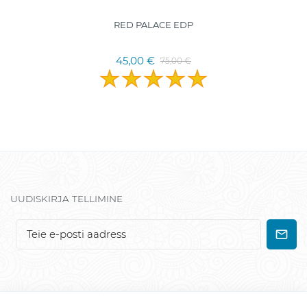
RED PALACE EDP
45,00 €
75,00 €
UUDISKIRJA TELLIMINE