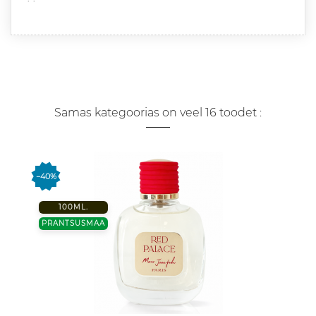
Samas kategoorias on veel 16 toodet :
−40%
100ML.
PRANTSUSMAA