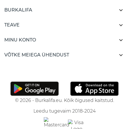

BURKALIFA

TEAVE

MINU KONTO

VÕTKE MEIEGA ÜHENDUST
© 2026 - Burkalifa.eu. Kõik õigused kaitstud.
Leedu tugevaim 2018-2024