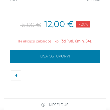
12,00 €
15,00 €
- 20%
Iki akcijos pabaigos liko:
3d. 1val. 6min. 53s.
LISA OSTUKORVI
KIRJELDUS