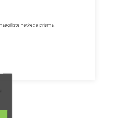
maagiliste hetkede prisma.
l