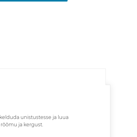
kelduda unistustesse ja luua
rõõmu ja kergust.