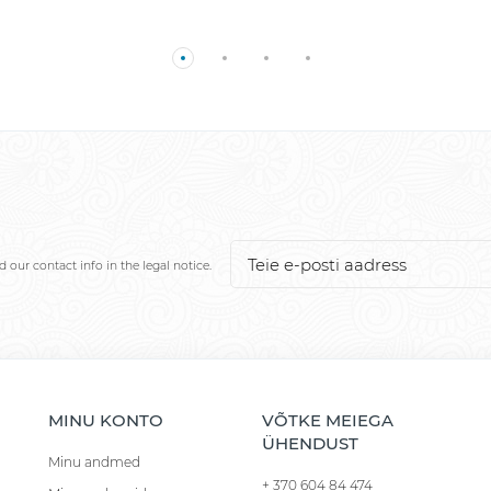
our contact info in the legal notice.
MINU KONTO
VÕTKE MEIEGA
ÜHENDUST
Minu andmed
+ 370 604 84 474