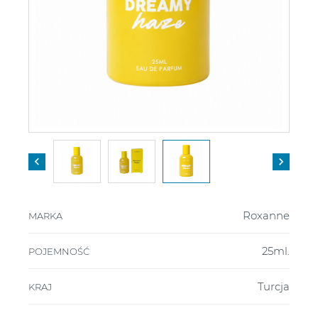


Roxanne
MARKA
25ml.
POJEMNOŚĆ
Turcja
KRAJ