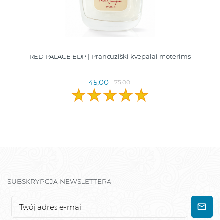
RED PALACE EDP | Prancūziški kvepalai moterims
45,00
75,00
SUBSKRYPCJA NEWSLETTERA