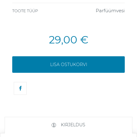
Parfüümvesi
TOOTE TÜÜP
29,00 €
LISA OSTUKORVI
KIRJELDUS