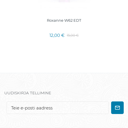
Roxanne W62 EDT
12,00 €
15,00 €
UUDISKIRJA TELLIMINE