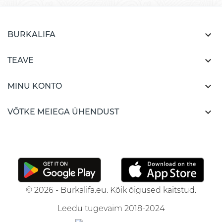

BURKALIFA

TEAVE

MINU KONTO

VÕTKE MEIEGA ÜHENDUST
© 2026 - Burkalifa.eu. Kõik õigused kaitstud.
Leedu tugevaim 2018-2024