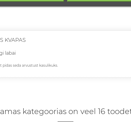
S KVAPAS
gi labai
st pidas seda arvustust kasulikuks.
amas kategoorias on veel 16 toodet