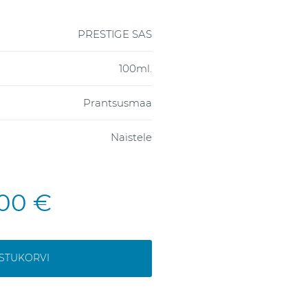
PRESTIGE SAS
100ml.
Prantsusmaa
Naistele
,00 €
OSTUKORVI