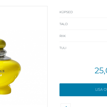
KÜPSED
TALD
RIIK
TULI
25
LISA 