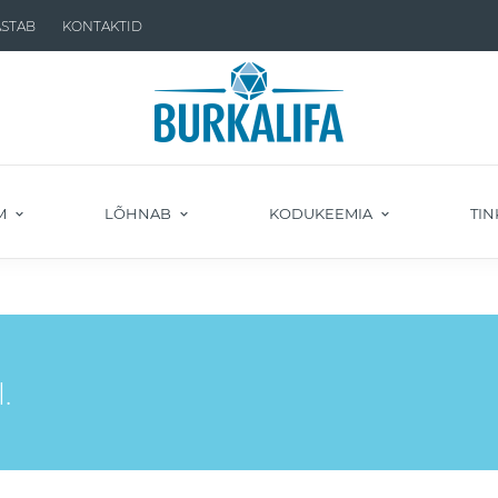
ASTAB
KONTAKTID
M
LÕHNAB
KODUKEEMIA
TIN
.