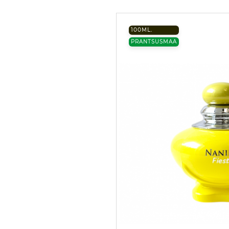
100ML.
PRANTSUSMAA