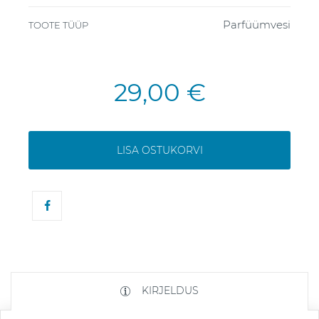
Parfüümvesi
TOOTE TÜÜP
29,00 €
LISA OSTUKORVI
KIRJELDUS