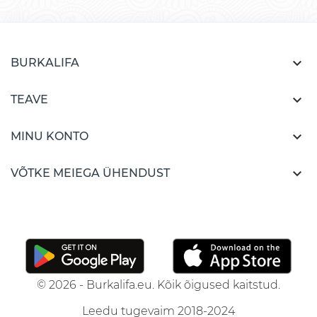

BURKALIFA

TEAVE

MINU KONTO

VÕTKE MEIEGA ÜHENDUST
© 2026 - Burkalifa.eu. Kõik õigused kaitstud.
Leedu tugevaim 2018-2024