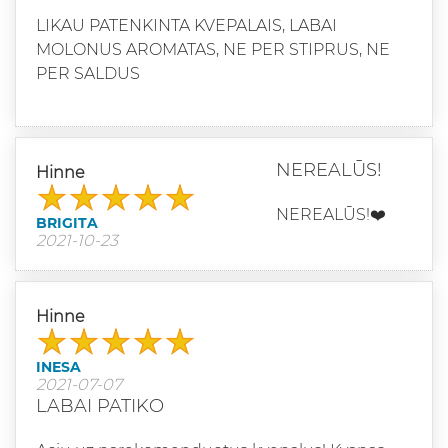
LIKAU PATENKINTA KVEPALAIS, LABAI
MOLONUS AROMATAS, NE PER STIPRUS, NE
PER SALDUS
NEREALŪS!
Hinne
NEREALŪS!❤️
BRIGITA
2021-10-23
Hinne
INESA
2021-07-07
LABAI PATIKO