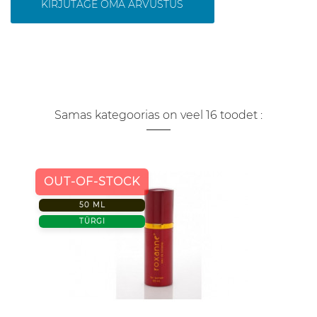
KIRJUTAGE OMA ARVUSTUS
Samas kategoorias on veel 16 toodet :
OUT-OF-STOCK
50 ML
TÜRGI