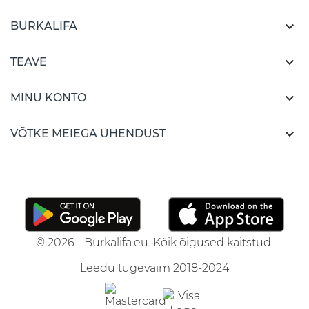

BURKALIFA

TEAVE

MINU KONTO

VÕTKE MEIEGA ÜHENDUST
© 2026 - Burkalifa.eu. Kõik õigused kaitstud.
Leedu tugevaim 2018-2024