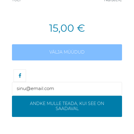
15,00 €
VÄLJA MÜÜDUD
ANDKE MULLE TEADA, KUI SEE ON
SAADAVAL