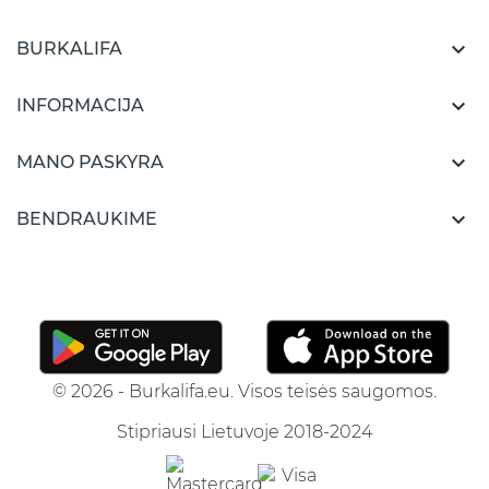

BURKALIFA

INFORMACIJA

MANO PASKYRA

BENDRAUKIME
© 2026 - Burkalifa.eu. Visos teisės saugomos.
Stipriausi Lietuvoje 2018-2024