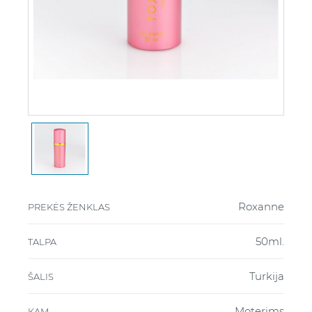
Roxanne
PREKĖS ŽENKLAS
50ml.
TALPA
Turkija
ŠALIS
Moterims
KAM