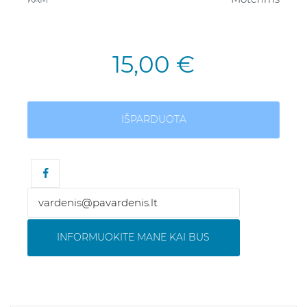
15,00 €
IŠPARDUOTA
INFORMUOKITE MANE KAI BUS