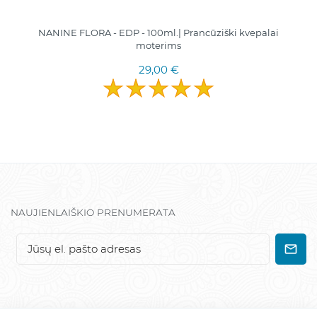
NANINE FLORA - EDP - 100ml.| Prancūziški kvepalai
moterims
29,00 €
NAUJIENLAIŠKIO PRENUMERATA